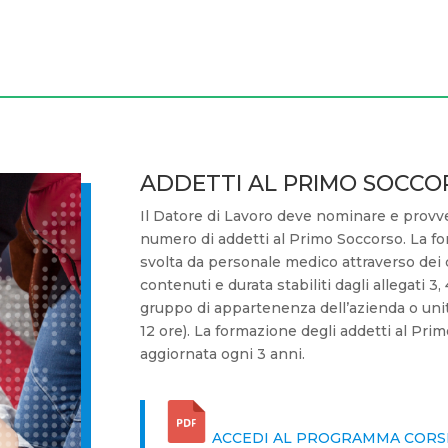
ADDETTI AL PRIMO SOCCO
Il Datore di Lavoro deve nominare e provv
numero di addetti al Primo Soccorso. La fo
svolta da personale medico attraverso dei c
contenuti e durata stabiliti dagli allegati 3
gruppo di appartenenza dell’azienda o unit
12 ore). La formazione degli addetti al Pr
aggiornata ogni 3 anni.
ACCEDI AL PROGRAMMA CORS