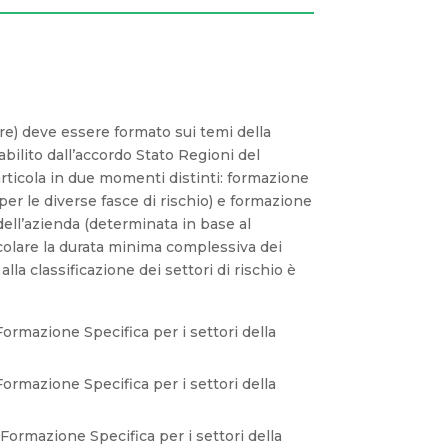
re) deve essere formato sui temi della
bilito dall’accordo Stato Regioni del
 articola in due momenti distinti: formazione
r le diverse fasce di rischio) e formazione
o dell’azienda (determinata in base al
colare la durata minima complessiva dei
alla classificazione dei settori di rischio è
ormazione Specifica per i settori della
ormazione Specifica per i settori della
Formazione Specifica per i settori della