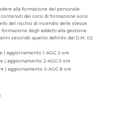
edere alla formazione del personale
 i contenuti dei corsi di formazione sono
ivello del rischio di incendio delle stesse
 formazione degli addetti alla gestione
anni secondo quanto definito dal D.M. 02
e | aggiornamento 1-AGG 2 ore
re | aggiornamento 2-AGG 5 ore
re | aggiornamento 3-AGG 8 ore
I