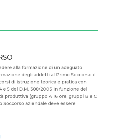
RSO
edere alla formazione di un adeguato
rmazione degli addetti al Primo Soccorso è
orsi di istruzione teorica e pratica con
, 4 e 5 del D.M. 388/2003 in funzione del
à produttiva (gruppo A 16 ore, gruppi B e C
imo Soccorso aziendale deve essere
I