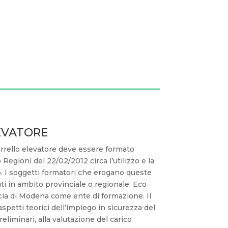
EVATORE
arrello elevatore deve essere formato
Regioni del 22/02/2012 circa l’utilizzo e la
o. I soggetti formatori che erogano queste
ti in ambito provinciale o regionale. Eco
ncia di Modena come ente di formazione. Il
spetti teorici dell’impiego in sicurezza del
eliminari, alla valutazione del carico