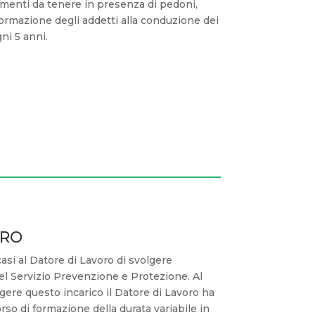
menti da tenere in presenza di pedoni,
a formazione degli addetti alla conduzione dei
ni 5 anni.
ORO
asi al Datore di Lavoro di svolgere
el Servizio Prevenzione e Protezione. Al
lgere questo incarico il Datore di Lavoro ha
rso di formazione della durata variabile in