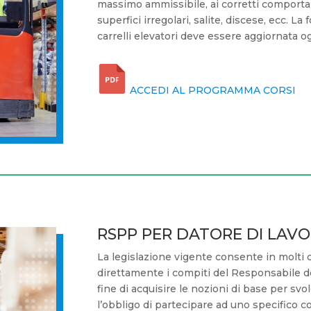
massimo ammissibile, ai corretti comporta
superfici irregolari, salite, discese, ecc. L
carrelli elevatori deve essere aggiornata og
ACCEDI AL PROGRAMMA CORSI
RSPP PER DATORE DI LAV
La legislazione vigente consente in molti c
direttamente i compiti del Responsabile d
fine di acquisire le nozioni di base per svo
l’obbligo di partecipare ad uno specifico co