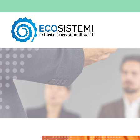
PROGRAMMA CO
Corsi di formazione del perso