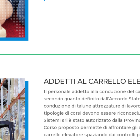
ADDETTI AL CARRELLO EL
Il personale addetto alla conduzione del c
secondo quanto definito dall’Accordo Stato 
conduzione di talune attrezzature di lavor
tipologie di corsi devono essere riconosciu
Sistemi srl è stato autorizzato dalla Provi
Corso proposto permette di affrontare gli a
carrello elevatore spaziando dai controlli pr