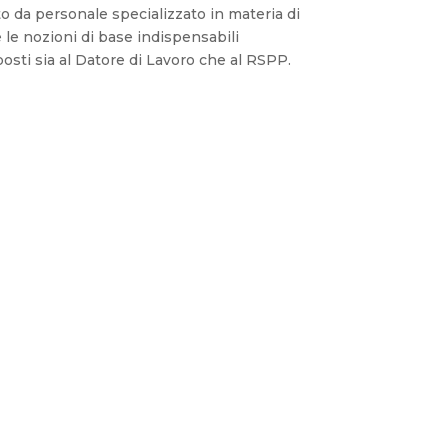
nuto da personale specializzato in materia di
e le nozioni di base indispensabili
posti sia al Datore di Lavoro che al RSPP.