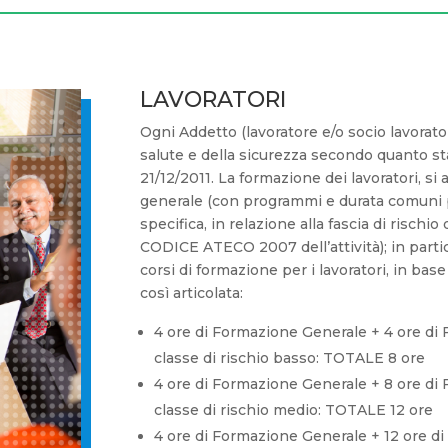
LAVORATORI
Ogni Addetto (lavoratore e/o socio lavorato
salute e della sicurezza secondo quanto sta
21/12/2011. La formazione dei lavoratori, si
generale (con programmi e durata comuni pe
specifica, in relazione alla fascia di rischi
CODICE ATECO 2007 dell’attività); in parti
corsi di formazione per i lavoratori, in base 
così articolata:
4 ore di Formazione Generale + 4 ore di F
classe di rischio basso: TOTALE 8 ore
4 ore di Formazione Generale + 8 ore di F
classe di rischio medio: TOTALE 12 ore
4 ore di Formazione Generale + 12 ore di 