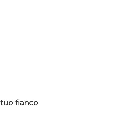
l
tuo
fianco