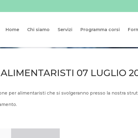
Home
Chi siamo
Servizi
Programma corsi
For
ALIMENTARISTI 07 LUGLIO 2
ione per alimentaristi che si svolgeranno presso la nostra stru
namento.