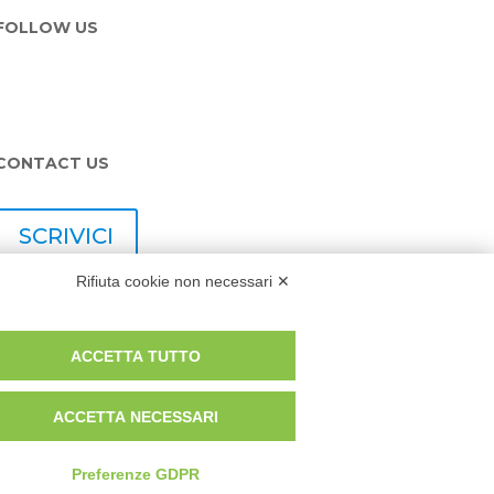
FOLLOW US
CONTACT US
SCRIVICI
Rifiuta cookie non necessari ✕
ACCETTA TUTTO
0,00 i.v. | © 2022 Eco Sistemi
ACCETTA NECESSARI
Preferenze GDPR