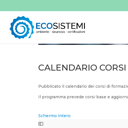
CALENDARIO CORSI 
Pubblicato il calendario dei corsi di formaz
Il programma prevede corsi base e aggior
Schermo intero
Skip