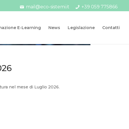
mail@eco-sistemi.it
+39 059 775866
mazione E-Learning
News
Legislazione
Contatti
026
ttura nel mese di Luglio 2026.