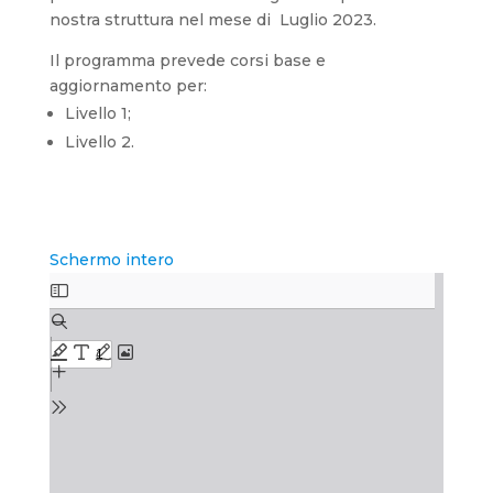
nostra struttura nel mese di Luglio 2023.
Il programma prevede corsi base e
aggiornamento per:
Livello 1;
Livello 2.
Schermo intero
Skip
to
PDF
content