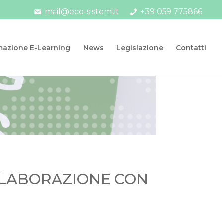
mail@eco-sistemi.it
+39 059 775866
mazione E-Learning
News
Legislazione
Contatti
OLLABORAZIONE CON