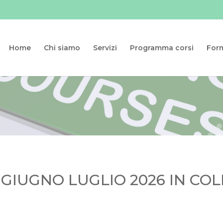
Home
Chi siamo
Servizi
Programma corsi
For
 GIUGNO LUGLIO 2026 IN C