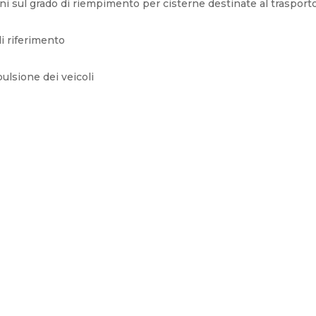
ni sul grado di riempimento per cisterne destinate al trasporto
i riferimento
ulsione dei veicoli