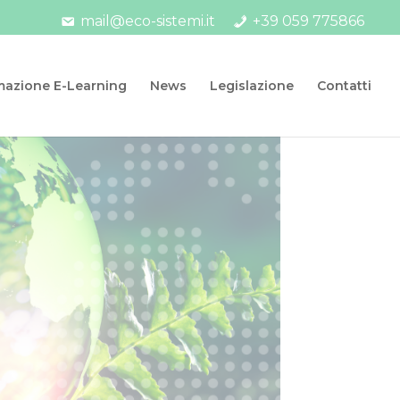
mail@eco-sistemi.it
+39 059 775866
mazione E-Learning
News
Legislazione
Contatti