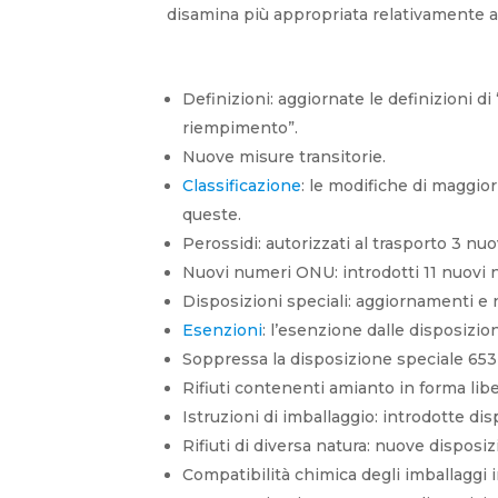
disamina più appropriata relativamente al
Definizioni: aggiornate le definizioni di
riempimento”.
Nuove misure transitorie.
Classificazione
: le modifiche di maggior
queste.
Perossidi: autorizzati al trasporto 3 nu
Nuovi numeri ONU: introdotti 11 nuovi 
Disposizioni speciali: aggiornamenti e 
Esenzioni
: l’esenzione dalle disposizioni
Soppressa la disposizione speciale 65
Rifiuti contenenti amianto in forma lib
Istruzioni di imballaggio: introdotte d
Rifiuti di diversa natura: nuove disposi
Compatibilità chimica degli imballaggi in p