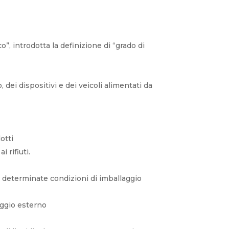
o”, introdotta la definizione di “grado di
 dei dispositivi e dei veicoli alimentati da
otti
i rifiuti.
a determinate condizioni di imballaggio
aggio esterno