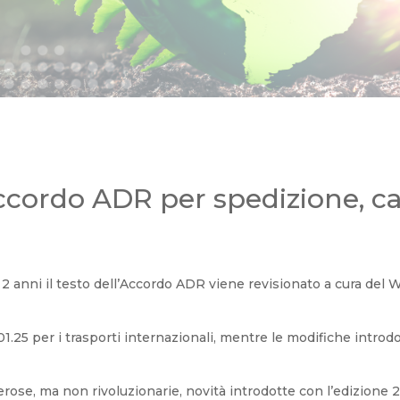
ccordo ADR per spedizione, ca
2 anni il testo dell’Accordo ADR viene revisionato a cura del 
01.25 per i trasporti internazionali, mentre le modifiche intr
rose, ma non rivoluzionarie, novità introdotte con l’edizione