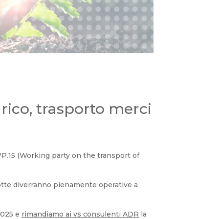
rico, trasporto merci
WP.15 (Working party on the transport of
odotte diverranno pienamente operative a
 2025 e
rimandiamo ai vs consulenti ADR
la