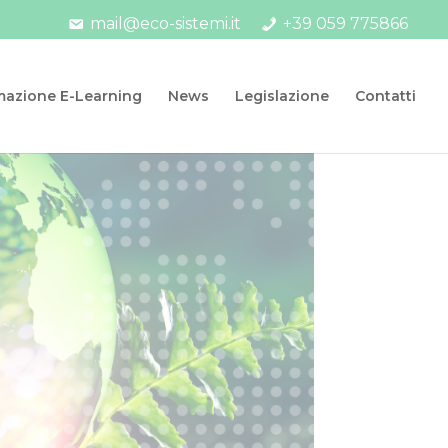
mail@eco-sistemi.it
+39 059 775866
mazione E-Learning
News
Legislazione
Contatti