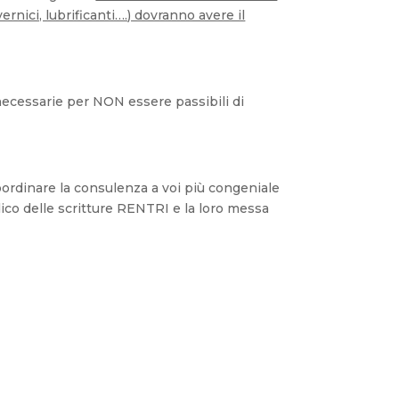
ernici, lubrificanti….) dovranno avere il
necessarie per NON essere passibili di
rdinare la consulenza a voi più congeniale
odico delle scritture RENTRI e la loro messa