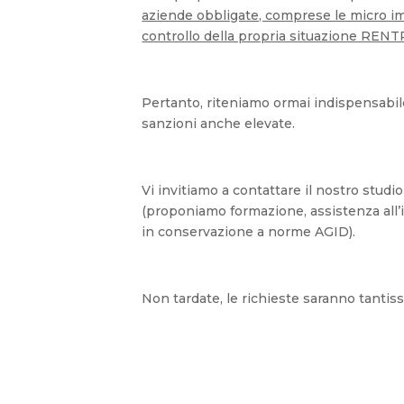
aziende obbligate, comprese le micro impre
controllo della propria situazione RENTR
Pertanto, riteniamo ormai indispensabile
sanzioni anche elevate.
Vi invitiamo a contattare il nostro st
(proponiamo formazione, assistenza all’is
in conservazione a norme AGID).
Non tardate, le richieste saranno tantissi