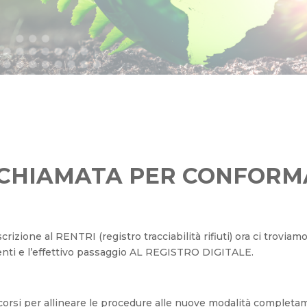
 CHIAMATA PER CONFORM
crizione al RENTRI (registro tracciabilità rifiuti) ora ci trovia
nti e l’effettivo passaggio AL REGISTRO DIGITALE.
i corsi per allineare le procedure alle nuove modalità completa