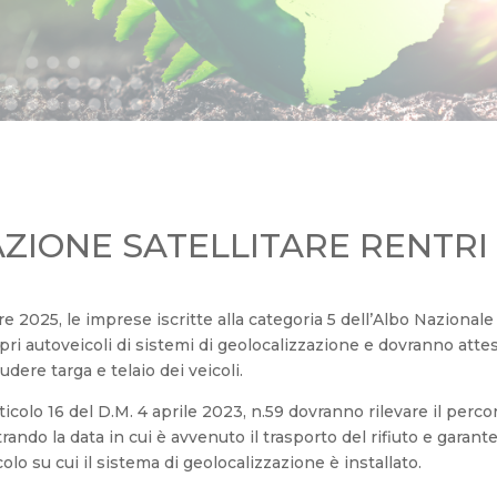
ZIONE SATELLITARE RENTRI
e 2025, le imprese iscritte alla categoria 5 dell’Albo Nazionale
pri autoveicoli di sistemi di geolocalizzazione e dovranno atte
dere targa e telaio dei veicoli.
articolo 16 del D.M. 4 aprile 2023, n.59 dovranno rilevare il perc
rando la data in cui è avvenuto il trasporto del rifiuto e garant
lo su cui il sistema di geolocalizzazione è installato.