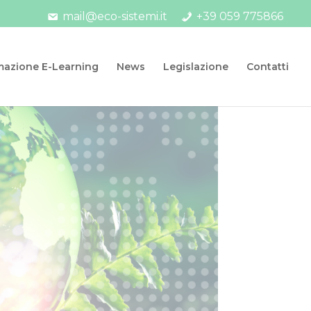
mail@eco-sistemi.it
+39 059 775866
mazione E-Learning
News
Legislazione
Contatti