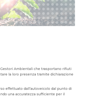
 Gestori Ambientali che trasportano rifiuti
stare la loro presenza tramite dichiarazione
orso effettuato dall’autoveicolo dal punto di
endo una accuratezza sufficiente per il