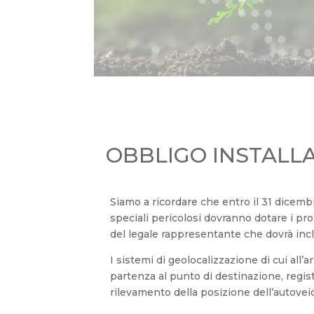
OBBLIGO INSTALLA
Siamo a ricordare che entro il 31 dicembr
speciali pericolosi dovranno dotare i pro
del legale rappresentante che dovrà inclu
I sistemi di geolocalizzazione di cui all’
partenza al punto di destinazione, regist
rilevamento della posizione dell’autoveico