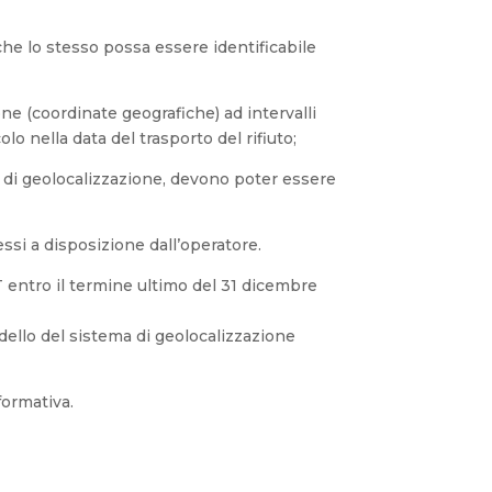
 che lo stesso possa essere identificabile
one (coordinate geografiche) ad intervalli
lo nella data del trasporto del rifiuto;
temi di geolocalizzazione, devono poter essere
ssi a disposizione dall’operatore.
 entro il termine ultimo del 31 dicembre
odello del sistema di geolocalizzazione
formativa.