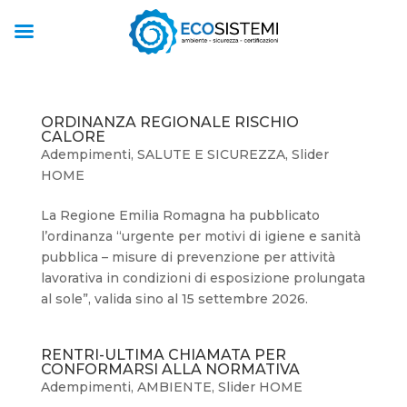
ORDINANZA REGIONALE RISCHIO
CALORE
Adempimenti
,
SALUTE E SICUREZZA
,
Slider
HOME
La Regione Emilia Romagna ha pubblicato
l’ordinanza “urgente per motivi di igiene e sanità
pubblica – misure di prevenzione per attività
lavorativa in condizioni di esposizione prolungata
al sole”, valida sino al 15 settembre 2026.
RENTRI-ULTIMA CHIAMATA PER
CONFORMARSI ALLA NORMATIVA
Adempimenti
,
AMBIENTE
,
Slider HOME