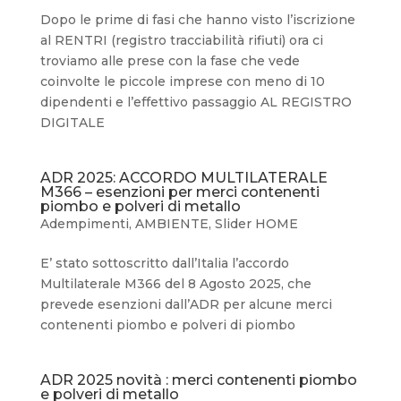
Dopo le prime di fasi che hanno visto l’iscrizione
al RENTRI (registro tracciabilità rifiuti) ora ci
troviamo alle prese con la fase che vede
coinvolte le piccole imprese con meno di 10
dipendenti e l’effettivo passaggio AL REGISTRO
DIGITALE
ADR 2025: ACCORDO MULTILATERALE
M366 – esenzioni per merci contenenti
piombo e polveri di metallo
Adempimenti
,
AMBIENTE
,
Slider HOME
E’ stato sottoscritto dall’Italia l’accordo
Multilaterale M366 del 8 Agosto 2025, che
prevede esenzioni dall’ADR per alcune merci
contenenti piombo e polveri di piombo
ADR 2025 novità : merci contenenti piombo
e polveri di metallo