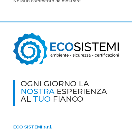
Nessun commento da mostrare.
OGNI GIORNO LA
NOSTRA
ESPERIENZA
AL
TUO
FIANCO
ECO SISTEMI s.r.l.