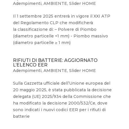
Adempimenti
,
AMBIENTE
,
Slider HOME
Il 1 settembre 2025 entrerà in vigore il XXI ATP
del Regolamento CLP che modificherà
la classificazione di: – Polvere di Piombo
(diametro particelle <1 mm) - Piombo massivo
(diametro particelle ≥ 1 mm)
RIFIUTI DI BATTERIE: AGGIORNATO
L’ELENCO EER
Adempimenti
,
AMBIENTE
,
Slider HOME
Sulla Gazzetta ufficiale dell’Unione europea del
20 maggio 2025, è stata pubblicata la decisione
delegata (UE) 2025/934 della Commissione che
ha modificato la decisione 2000/532/Ce, dove
sono indicati i nuovi codici EER per i rifiuti di
batterie