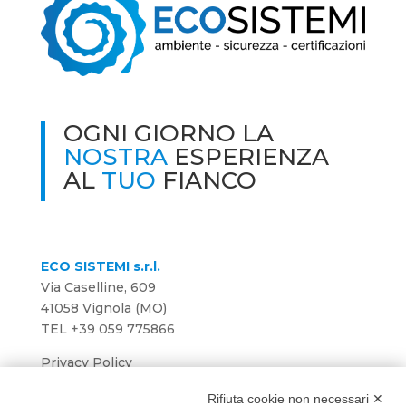
OGNI GIORNO LA
NOSTRA
ESPERIENZA
AL
TUO
FIANCO
ECO SISTEMI s.r.l.
Via Caselline, 609
41058 Vignola (MO)
TEL
+39 059 775866
Privacy Policy
Preferenza Cookie
Rifiuta cookie non necessari ✕